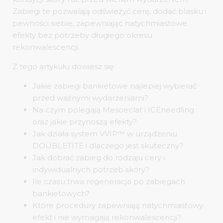
Zabiegi te pozwalają odświeżyć cerę, dodać blasku i
pewności siebie, zapewniając natychmiastowe
efekty bez potrzeby długiego okresu
rekonwalescencji.
Z tego artykułu dowiesz się:
Jakie zabiegi bankietowe najlepiej wybierać
przed ważnymi wydarzeniami?
Na czym polegają Mesoeclat i ICEneedling
oraz jakie przynoszą efekty?
Jak działa system VVIP™ w urządzeniu
DOUBLETITE i dlaczego jest skuteczny?
Jak dobrać zabieg do rodzaju cery i
indywidualnych potrzeb skóry?
Ile czasu trwa regeneracja po zabiegach
bankietowych?
Które procedury zapewniają natychmiastowy
efekt i nie wymagają rekonwalescencji?