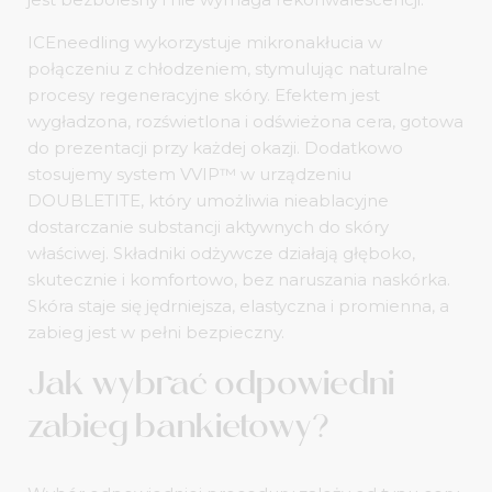
ICEneedling wykorzystuje mikronakłucia w
połączeniu z chłodzeniem, stymulując naturalne
procesy regeneracyjne skóry. Efektem jest
wygładzona, rozświetlona i odświeżona cera, gotowa
do prezentacji przy każdej okazji. Dodatkowo
stosujemy system VVIP™ w urządzeniu
DOUBLETITE, który umożliwia nieablacyjne
dostarczanie substancji aktywnych do skóry
właściwej. Składniki odżywcze działają głęboko,
skutecznie i komfortowo, bez naruszania naskórka.
Skóra staje się jędrniejsza, elastyczna i promienna, a
zabieg jest w pełni bezpieczny.
Jak wybrać odpowiedni
zabieg bankietowy?