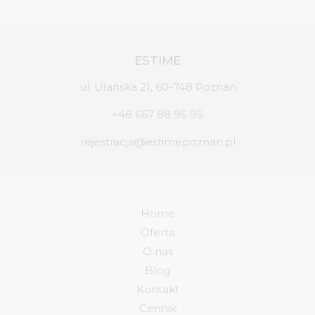
ESTIME
ul. Ułańska 21, 60-748 Poznań
+48 667 88 95 95
rejestracja@estimepoznan.pl
Home
Oferta
O nas
Blog
Kontakt
Cennik