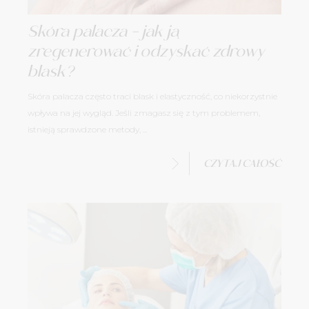
Skóra palacza – jak ją
zregenerować i odzyskać zdrowy
blask?
Skóra palacza często traci blask i elastyczność, co niekorzystnie
wpływa na jej wygląd. Jeśli zmagasz się z tym problemem,
istnieją sprawdzone metody, ...
CZYTAJ CAŁOŚĆ