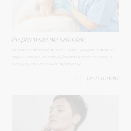
Po pierwsze nie szkodzić
[caption id="attachment_1893" align="alignright" width="300"]
Magda Wołowiec, kosmetolog[/caption] Rozwój technologii i
medycyny jest niesamowicie dynamiczny...
CZYTAJ CAŁOŚĆ