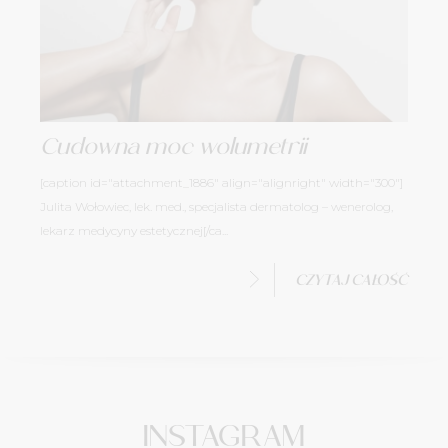
Cudowna moc wolumetrii
[caption id="attachment_1886" align="alignright" width="300"]
Julita Wołowiec, lek. med., specjalista dermatolog – wenerolog,
lekarz medycyny estetycznej[/ca...
CZYTAJ CAŁOŚĆ
INSTAGRAM