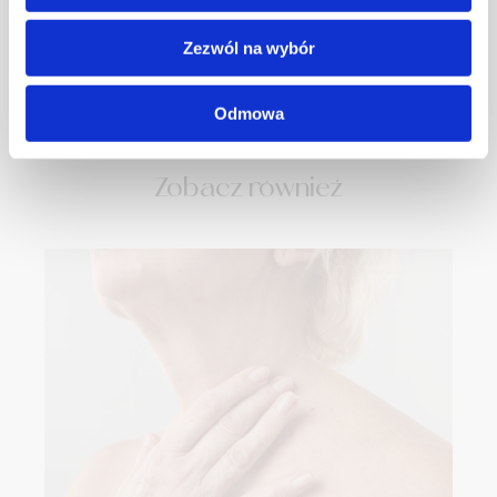
Dermatologów Estetycznych, Europejskiego
Zezwól na wybór
Stowarzyszenia Dermatologii Estetycznej i Kosmetycznej
ESCAD i Polskiego Towarzystwa Dermatologicznego.
Odmowa
Zobacz również