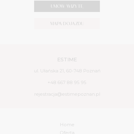
UMÓW WIZYTĘ
MAPA DOJAZDU
ESTIME
ul. Ułańska 21, 60-748 Poznań
+48 667 88 95 95
rejestracja@estimepoznan.pl
Home
Oferta