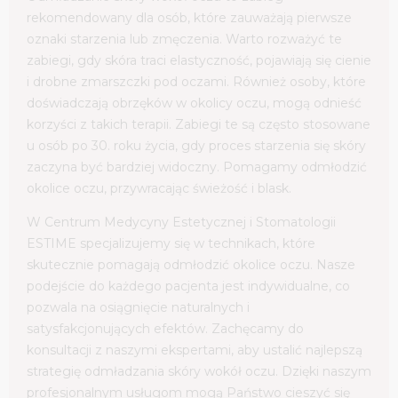
rekomendowany dla osób, które zauważają pierwsze
oznaki starzenia lub zmęczenia. Warto rozważyć te
zabiegi, gdy skóra traci elastyczność, pojawiają się cienie
i drobne zmarszczki pod oczami. Również osoby, które
doświadczają obrzęków w okolicy oczu, mogą odnieść
korzyści z takich terapii. Zabiegi te są często stosowane
u osób po 30. roku życia, gdy proces starzenia się skóry
zaczyna być bardziej widoczny. Pomagamy odmłodzić
okolice oczu, przywracając świeżość i blask.
W Centrum Medycyny Estetycznej i Stomatologii
ESTIME specjalizujemy się w technikach, które
skutecznie pomagają odmłodzić okolice oczu. Nasze
podejście do każdego pacjenta jest indywidualne, co
pozwala na osiągnięcie naturalnych i
satysfakcjonujących efektów. Zachęcamy do
konsultacji z naszymi ekspertami, aby ustalić najlepszą
strategię odmładzania skóry wokół oczu. Dzięki naszym
profesjonalnym usługom mogą Państwo cieszyć się