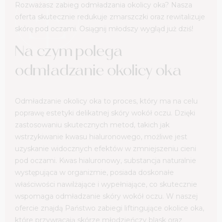
Rozważasz zabieg odmładzania okolicy oka? Nasza
oferta skutecznie redukuje zmarszczki oraz rewitalizuje
skórę pod oczami. Osiągnij młodszy wygląd już dziś!
Na czym polega
odmładzanie okolicy oka
Odmładzanie okolicy oka to proces, który ma na celu
poprawę estetyki delikatnej skóry wokół oczu. Dzięki
zastosowaniu skutecznych metod, takich jak
wstrzykiwanie kwasu hialuronowego, możliwe jest
uzyskanie widocznych efektów w zmniejszeniu cieni
pod oczami. Kwas hialuronowy, substancja naturalnie
występująca w organizmie, posiada doskonałe
właściwości nawilżające i wypełniające, co skutecznie
wspomaga odmładzanie skóry wokół oczu. W naszej
ofercie znajdą Państwo zabiegi liftingujące okolice oka,
które przywracają skórze młodzieńczy blask oraz