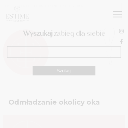
HOME
|
OFERTA
|
ODMŁADZANIE OKOLICY OKA
Wyszukaj
zabieg dla siebie
Odmładzanie okolicy oka