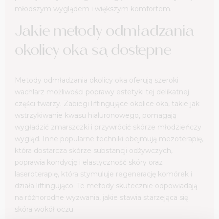
młodszym wyglądem i większym komfortem.
Jakie metody odmładzania
okolicy oka są dostępne
Metody odmładzania okolicy oka oferują szeroki
wachlarz możliwości poprawy estetyki tej delikatnej
części twarzy. Zabiegi liftingujące okolice oka, takie jak
wstrzykiwanie kwasu hialuronowego, pomagają
wygładzić zmarszczki i przywrócić skórze młodzieńczy
wygląd. Inne popularne techniki obejmują mezoterapię,
która dostarcza skórze substancji odżywczych,
poprawia kondycję i elastyczność skóry oraz
laseroterapię, która stymuluje regenerację komórek i
działa liftingująco. Te metody skutecznie odpowiadają
na różnorodne wyzwania, jakie stawia starzejąca się
skóra wokół oczu.