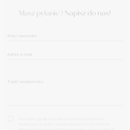
Masz pytanie?
Napisz do nas!
Wyrażam zgodę na przetwarzanie swoich danych
osobowych w celach marketingowych przez Centrum
Medycyny Estetycznej Estime zgodnie z ustawą z dnia 29