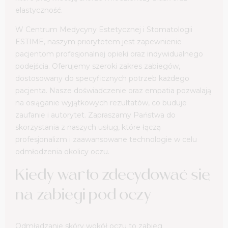
elastyczność.
W Centrum Medycyny Estetycznej i Stomatologii
ESTIME, naszym priorytetem jest zapewnienie
pacjentom profesjonalnej opieki oraz indywidualnego
podejścia. Oferujemy szeroki zakres zabiegów,
dostosowany do specyficznych potrzeb każdego
pacjenta. Nasze doświadczenie oraz empatia pozwalają
na osiąganie wyjątkowych rezultatów, co buduje
zaufanie i autorytet. Zapraszamy Państwa do
skorzystania z naszych usług, które łączą
profesjonalizm i zaawansowane technologie w celu
odmłodzenia okolicy oczu.
Kiedy warto zdecydować się
na zabiegi pod oczy
Odmładzanie skóry wokół oczu to zabieg