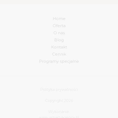
Home
Oferta
O nas
Blog
Kontakt
Cennik
Programy specjalne
Polityka prywatności
Copyright
2026
Wykonanie:
www.smart-agency.pl