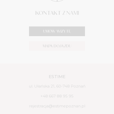
KONTAKT
Z NAMI
UMÓW WIZYTĘ
MAPA DOJAZDU
ESTIME
ul. Ułańska 21, 60-748 Poznań
+48 667 88 95 95
rejestracja@estimepoznan.pl