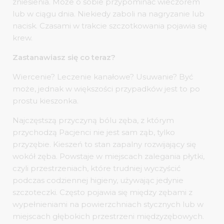
zniesienia. Może o sobie przypominać wieczorem
lub w ciągu dnia. Niekiedy zaboli na nagryzanie lub
nacisk. Czasami w trakcie szczotkowania pojawia się
krew.
Zastanawiasz się co teraz?
Wiercenie? Leczenie kanałowe? Usuwanie? Być
może, jednak w większości przypadków jest to po
prostu kieszonka.
Najczęstszą przyczyną bólu zęba, z którym
przychodzą Pacjenci nie jest sam ząb, tylko
przyzębie. Kieszeń to stan zapalny rozwijający się
wokół zęba. Powstaje w miejscach zalegania płytki,
czyli przestrzeniach, które trudniej wyczyścić
podczas codziennej higieny, używając jedynie
szczoteczki. Często pojawia się między zębami z
wypełnieniami na powierzchniach stycznych lub w
miejscach głębokich przestrzeni międzyzębowych.