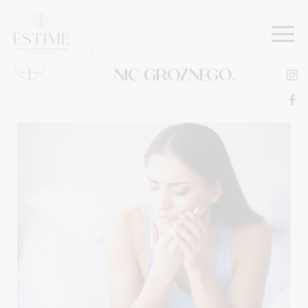
HOME
|
BLOG
|
BOLI CIĘ ZĄB? TO NIE MUSI BYĆ NIC GROŹNEGO.
BOLI CIĘ ZĄB? TO NIE MUSI BYĆ
NIC GROŹNEGO.