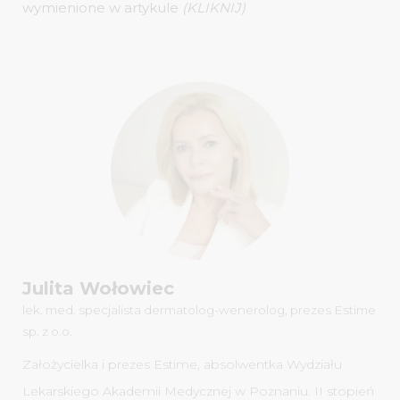
wymienione w artykule
(KLIKNIJ)
Julita Wołowiec
lek. med. specjalista dermatolog-wenerolog, prezes Estime
sp. z o.o.
Założycielka i prezes Estime, absolwentka Wydziału
Lekarskiego Akademii Medycznej w Poznaniu. II stopień