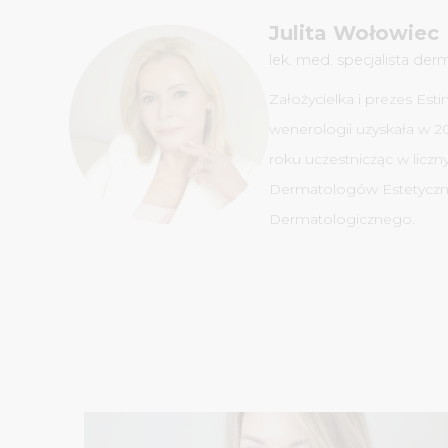
Julita Wołowiec
lek. med. specjalista der
Założycielka i prezes Est
wenerologii uzyskała w 20
roku uczestnicząc w licz
Dermatologów Estetyczny
Dermatologicznego.