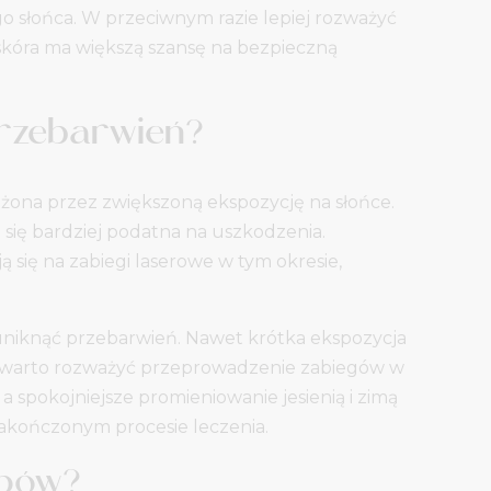
o słońca. W przeciwnym razie lepiej rozważyć
skóra ma większą szansę na bezpieczną
 przebarwień?
żona przez zwiększoną ekspozycję na słońce.
się bardziej podatna na uszkodzenia.
się na zabiegi laserowe w tym okresie,
uniknąć przebarwień. Nawet krótka ekspozycja
o warto rozważyć przeprowadzenie zabiegów w
 spokojniejsze promieniowanie jesienią i zimą
zakończonym procesie leczenia.
ępów?