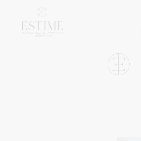
HOME
|
BLOG
|