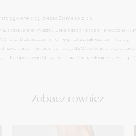
matolog-wenerolog, prezes Estime sp. z o.o.
ime, absolwentka Wydziału Lekarskiego Akademii Medycznej w Pozn
03 roku. Doświadczenia i umiejętności z zakresu dermatologii i
nych szkoleniach, kursach i sympozjach. Wieloletnia praktyka za
ch, Europejskiego Stowarzyszenia Dermatologii Estetycznej i 
Zobacz również