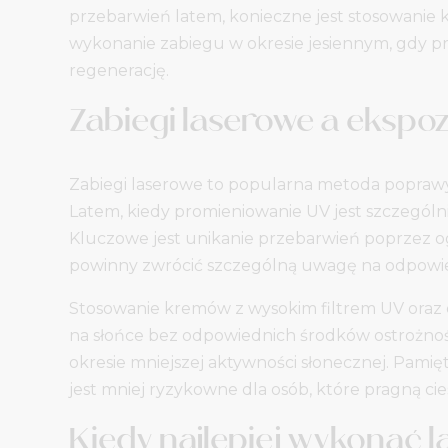
przebarwień latem, konieczne jest stosowanie 
wykonanie zabiegu w okresie jesiennym, gdy pr
regenerację.
Zabiegi laserowe a ekspo
Zabiegi laserowe to popularna metoda poprawy 
Latem, kiedy promieniowanie UV jest szczególn
Kluczowe jest unikanie przebarwień poprzez og
powinny zwrócić szczególną uwagę na odpowie
Stosowanie kremów z wysokim filtrem UV oraz 
na słońce bez odpowiednich środków ostrożno
okresie mniejszej aktywności słonecznej. Pamię
jest mniej ryzykowne dla osób, które pragną c
Kiedy najlepiej wykonać l