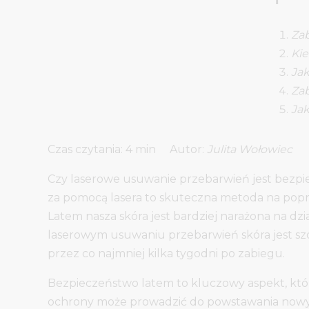
Zab
Kie
Jak
Zab
Jak
Autor:
Julita Wołowiec
Czy laserowe usuwanie przebarwień jest bezpie
za pomocą lasera to skuteczna metoda na pop
Latem nasza skóra jest bardziej narażona na dz
laserowym usuwaniu przebarwień skóra jest szcz
przez co najmniej kilka tygodni po zabiegu.
Bezpieczeństwo latem to kluczowy aspekt, któr
ochrony może prowadzić do powstawania nowyc