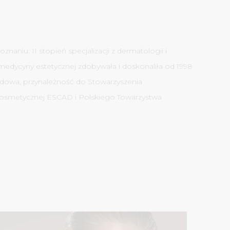
aniu. II stopień specjalizacji z dermatologii i
 medycyny estetycznej zdobywała i doskonaliła od 1998
wodowa, przynależność do Stowarzyszenia
Kosmetycznej ESCAD i Polskiego Towarzystwa