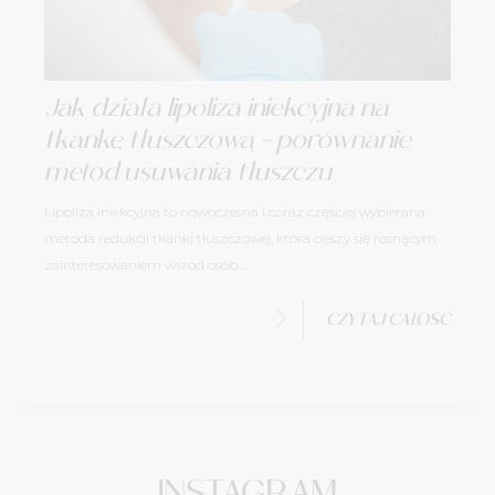
Jak działa lipoliza iniekcyjna na
tkankę tłuszczową – porównanie
metod usuwania tłuszczu
Lipoliza iniekcyjna to nowoczesna i coraz częściej wybierana
metoda redukcji tkanki tłuszczowej, która cieszy się rosnącym
zainteresowaniem wśród osób ...
CZYTAJ CAŁOŚĆ
INSTAGRAM