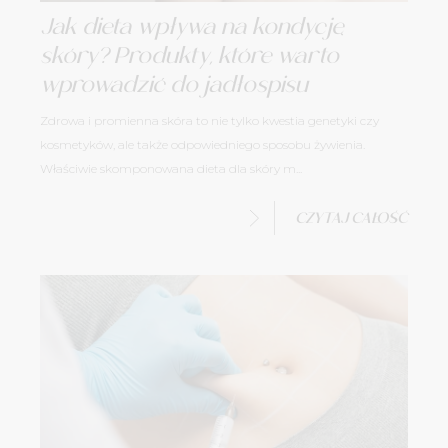
Jak dieta wpływa na kondycję
skóry? Produkty, które warto
wprowadzić do jadłospisu
Zdrowa i promienna skóra to nie tylko kwestia genetyki czy
kosmetyków, ale także odpowiedniego sposobu żywienia.
Właściwie skomponowana dieta dla skóry m...
CZYTAJ CAŁOŚĆ