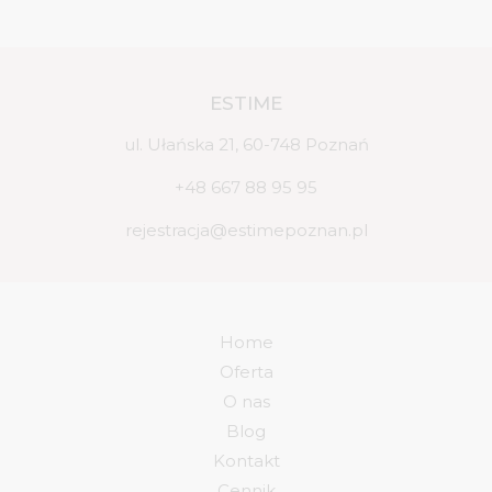
ESTIME
ul. Ułańska 21, 60-748 Poznań
+48 667 88 95 95
rejestracja@estimepoznan.pl
Home
Oferta
O nas
Blog
Kontakt
Cennik