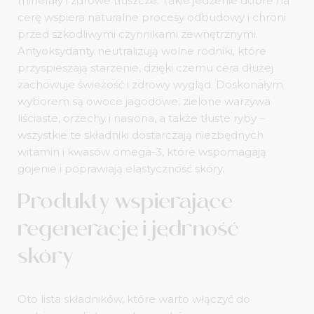
minerały i zdrowe tłuszcze. Takie jedzenie dobre na
cerę wspiera naturalne procesy odbudowy i chroni
przed szkodliwymi czynnikami zewnętrznymi.
Antyoksydanty neutralizują wolne rodniki, które
przyspieszają starzenie, dzięki czemu cera dłużej
zachowuje świeżość i zdrowy wygląd. Doskonałym
wyborem są owoce jagodowe, zielone warzywa
liściaste, orzechy i nasiona, a także tłuste ryby –
wszystkie te składniki dostarczają niezbędnych
witamin i kwasów omega-3, które wspomagają
gojenie i poprawiają elastyczność skóry.
Produkty wspierające
regenerację i jędrność
skóry
Oto lista składników, które warto włączyć do