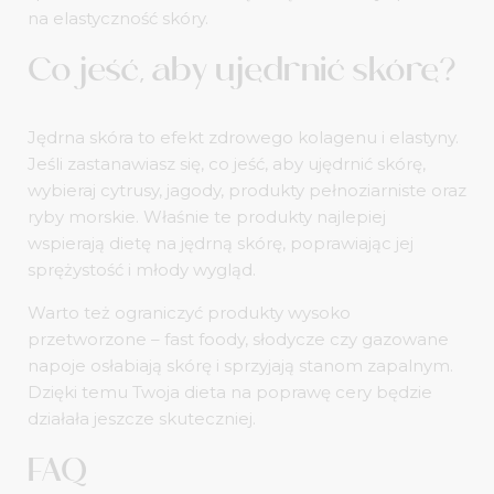
na elastyczność skóry.
Co jeść, aby ujędrnić skórę?
Jędrna skóra to efekt zdrowego kolagenu i elastyny.
Jeśli zastanawiasz się, co jeść, aby ujędrnić skórę,
wybieraj cytrusy, jagody, produkty pełnoziarniste oraz
ryby morskie. Właśnie te produkty najlepiej
wspierają dietę na jędrną skórę, poprawiając jej
sprężystość i młody wygląd.
Warto też ograniczyć produkty wysoko
przetworzone – fast foody, słodycze czy gazowane
napoje osłabiają skórę i sprzyjają stanom zapalnym.
Dzięki temu Twoja dieta na poprawę cery będzie
działała jeszcze skuteczniej.
FAQ