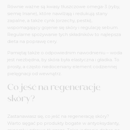
Równie ważne są kwasy tłuszczowe omega-3 (ryby,
siemię lniane), które nawilżają i redukują stany
zapalne, a także cynk (orzechy, pestki),
wspomagający gojenie się skóry i regulację sebum.
Regularne spożywanie tych składników to najlepsza
dieta na poprawę cery.
Pamiętaj także o odpowiednim nawodnieniu – woda
jest niezbędna, by skóra była elastyczna i gładka. To
prosty, a często niedoceniany element codziennej
pielęgnacji od wewnątrz.
Co jeść na regenerację
skóry?
Zastanawiasz się, co jeść na regenerację skóry?
Warto sięgać po produkty bogate w antyoksydanty,