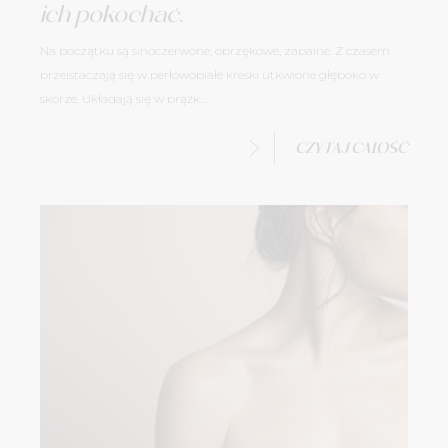
ich pokochać.
Na początku są sinoczerwone, obrzękowe, zapalne. Z czasem
przeistaczają się w perłowobiałe kreski utkwione głęboko w
skórze. Układają się w prążk...
CZYTAJ CAŁOŚĆ