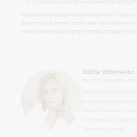
Probiotyki, obecne w jogurcie naturalnym i
Ograniczenie spożycia cukrów prostych oraz p
diety może stanowić doskonałe uzupełnienie ter
na temat specjalistycznych terapii znajdą Pań
Julita Wołowiec
lek. med. specjalista der
Założycielka i prezes Est
wenerologii uzyskała w 20
roku uczestnicząc w licz
Dermatologów Estetyczny
Dermatologicznego.